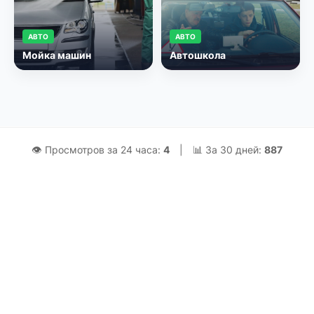
АВТО
АВТО
Мойка машин
Автошкола
👁 Просмотров за 24 часа:
4
|
📊 За 30 дней:
887