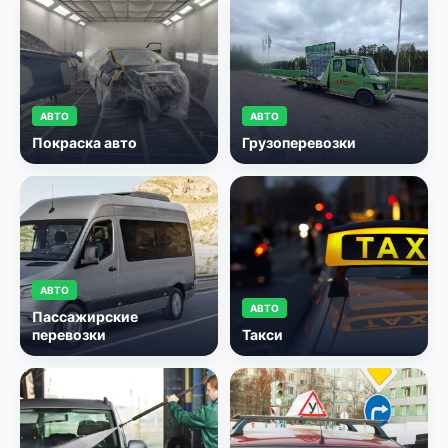
АВТО
АВТО
Покраска авто
Грузоперевозки
АВТО
АВТО
Пассажирские
перевозки
Такси