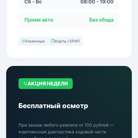
Сб - Вс
08:00 - 19:00
Прием авто
Без обеда
Наличные
Карты / ЕРИП
АКЦИЯ НЕДЕЛИ
Бесплатный осмотр
При заказе любого ремонта от 100 рублей —
комплексная диагностика ходовой части