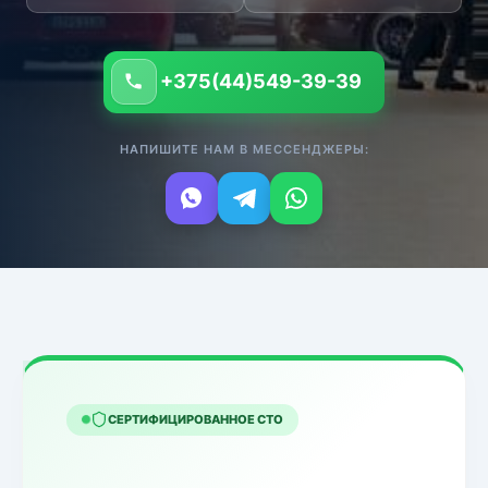
+375(44)549-39-39
НАПИШИТЕ НАМ В МЕССЕНДЖЕРЫ:
СЕРТИФИЦИРОВАННОЕ СТО