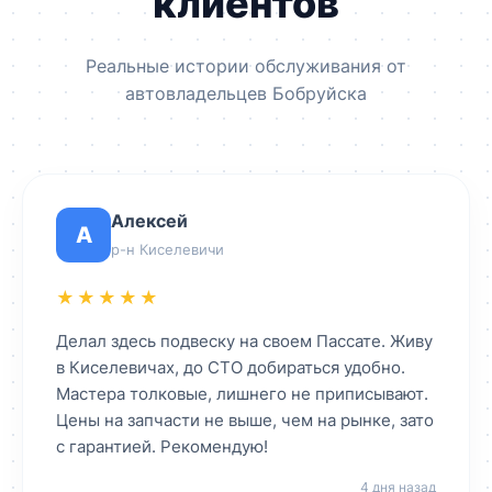
клиентов
Реальные истории обслуживания от
автовладельцев Бобруйска
Алексей
А
р-н Киселевичи
★★★★★
Делал здесь подвеску на своем Пассате. Живу
в Киселевичах, до СТО добираться удобно.
Мастера толковые, лишнего не приписывают.
Цены на запчасти не выше, чем на рынке, зато
с гарантией. Рекомендую!
4 дня назад