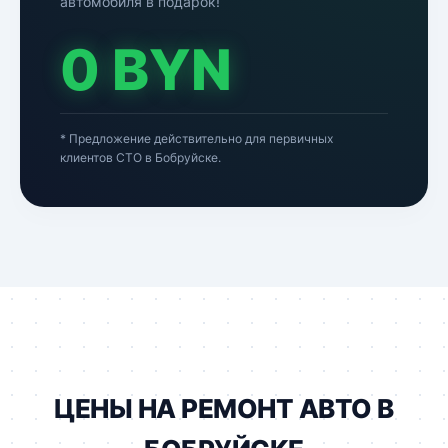
автомобиля в подарок!
0 BYN
* Предложение действительно для первичных
клиентов СТО в Бобруйске.
ЦЕНЫ НА РЕМОНТ АВТО В