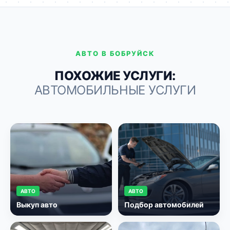
АВТО В БОБРУЙСК
ПОХОЖИЕ УСЛУГИ:
АВТОМОБИЛЬНЫЕ УСЛУГИ
АВТО
АВТО
Выкуп авто
Подбор автомобилей