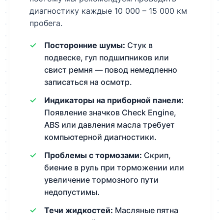
диагностику каждые 10 000 – 15 000 км
пробега.
Посторонние шумы:
Стук в
подвеске, гул подшипников или
свист ремня — повод немедленно
записаться на осмотр.
Индикаторы на приборной панели:
Появление значков Check Engine,
ABS или давления масла требует
компьютерной диагностики.
Проблемы с тормозами:
Скрип,
биение в руль при торможении или
увеличение тормозного пути
недопустимы.
Течи жидкостей:
Масляные пятна