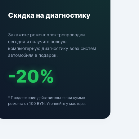
Скидка на диагностику
Закажите ремонт электропроводки
сегодня и получите полную
компьютерную диагностику всех систем
автомобиля в подарок.
-20%
* Предложение действительно при сумме
ремонта от 100 BYN. Уточняйте у мастера.