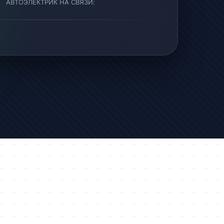
АВТОЭЛЕКТРИК НА СВЯЗИ: