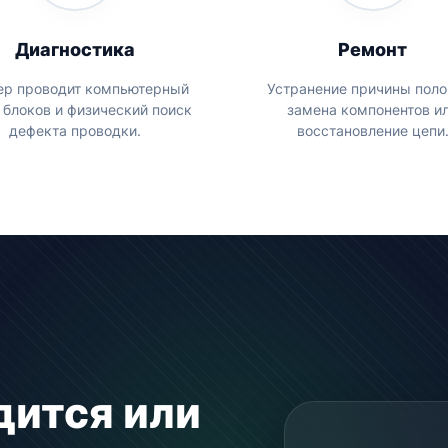
Диагностика
Ремонт
ер проводит компьютерный
Устранение причины поло
 блоков и физический поиск
замена компонентов и
дефекта проводки.
восстановление цепи
дится или