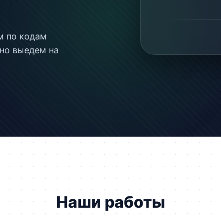
м по кодам
но выедем на
Наши работы