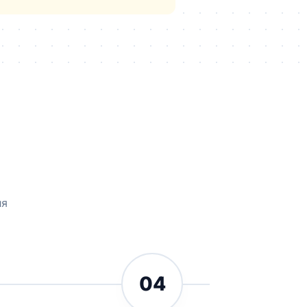
ля
04