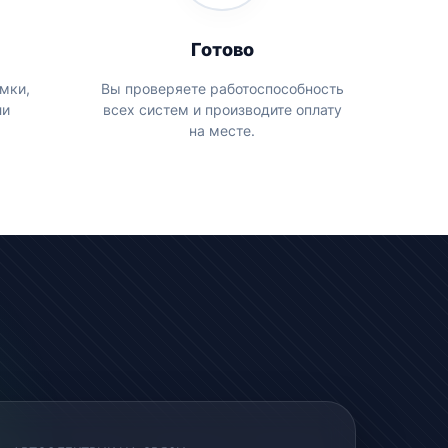
Готово
мки,
Вы проверяете работоспособность
ли
всех систем и производите оплату
.
на месте.