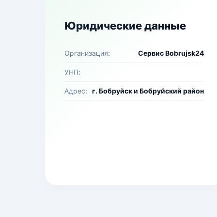
Юридические данные
Организация:
Сервис Bobrujsk24
УНП:
Адрес:
г. Бобруйск и Бобруйский район