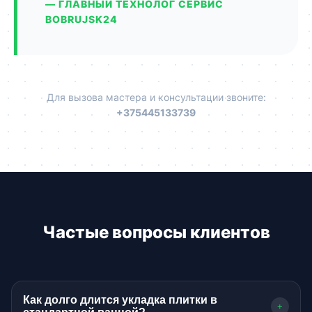
— ГЛАВНЫЙ ТЕХНОЛОГ СЕРВИС
BOBRUJSK24
Для вызова мастера и консультации звоните:
+375445133739
Частые вопросы клиентов
Как долго длится укладка плитки в
+