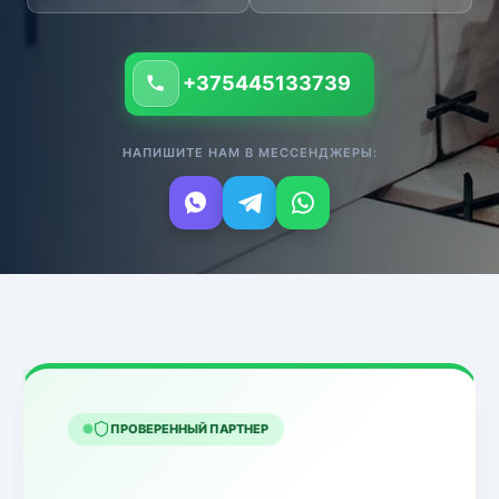
+375445133739
НАПИШИТЕ НАМ В МЕССЕНДЖЕРЫ:
ПРОВЕРЕННЫЙ ПАРТНЕР