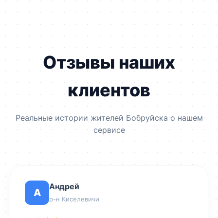
отказаться от некрасивых пластиковых
уголков.
Отзывы наших
клиентов
Реальные истории жителей Бобруйска о нашем
сервисе
Андрей
А
р-н Киселевичи