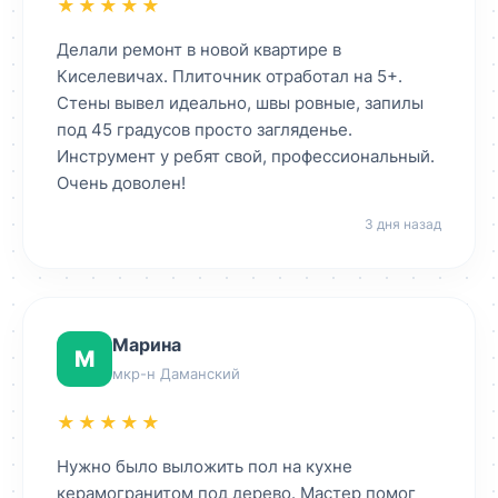
★★★★★
Делали ремонт в новой квартире в
Киселевичах. Плиточник отработал на 5+.
Стены вывел идеально, швы ровные, запилы
под 45 градусов просто загляденье.
Инструмент у ребят свой, профессиональный.
Очень доволен!
3 дня назад
Марина
М
мкр-н Даманский
★★★★★
Нужно было выложить пол на кухне
керамогранитом под дерево. Мастер помог