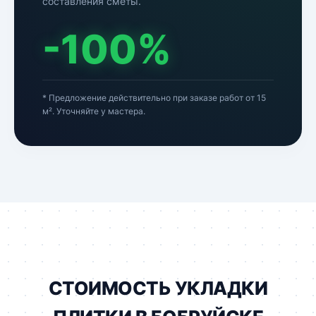
составления сметы.
-100%
* Предложение действительно при заказе работ от 15
м². Уточняйте у мастера.
СТОИМОСТЬ УКЛАДКИ