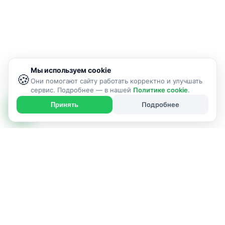
Мы используем cookie
🍪
Они помогают сайту работать корректно и улучшать
сервис. Подробнее — в нашей
Политике cookie
.
Подробнее
Принять
ИСПОЛНИТЕЛЬ УСЛУГИ
г. Бобруйск и Бобруйский район
Позвонить: +375445133739