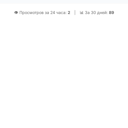
👁 Просмотров за 24 часа:
2
|
📊 За 30 дней:
89