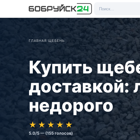
ГЛАВНАЯ
/
ЩЕБЕНЬ
Купить щебе
доставкой:
недорого
★★★★★
★★★★★
★
★
★
★
★
5.0/5 — (155 голосов)