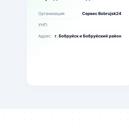
Организация:
Сервис Bobrujsk24
УНП:
Адрес:
г. Бобруйск и Бобруйский район