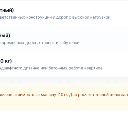
тный)
етственных конструкций и дорог с высокой нагрузкой.
ный)
временных дорог, стоянок и забутовки.
0 кг)
ндшафтного дизайна или бетонных работ в квартире.
очная стоимость за машину (10т). Для расчета точной цены за 