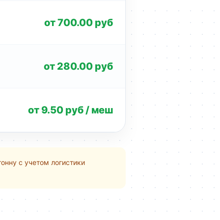
от 700.00 руб
от 280.00 руб
от 9.50 руб / меш
тонну с учетом логистики