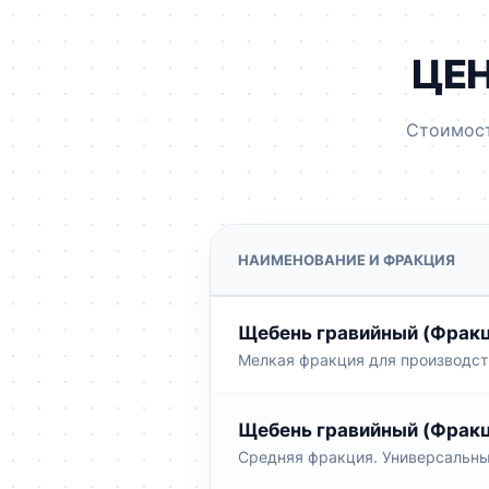
ЦЕН
Стоимост
НАИМЕНОВАНИЕ И ФРАКЦИЯ
Щебень гравийный (Фракц
Мелкая фракция для производств
Щебень гравийный (Фракц
Средняя фракция. Универсальны