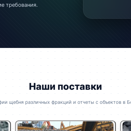
ие требования.
Наши поставки
ии щебня различных фракций и отчеты с объектов в 