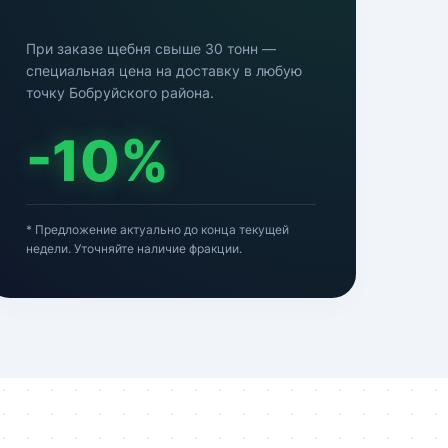
При заказе щебня свыше 30 тонн —
специальная цена на доставку в любую
точку Бобруйского района.
-10%
* Предложение актуально до конца текущей
недели. Уточняйте наличие фракции.