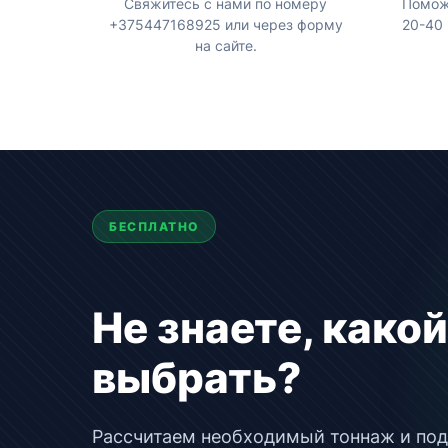
Свяжитесь с нами по номеру
Помож
+375447168925 или через форму
20-40 
на сайте.
БЕСПЛАТНО
Не знаете, како
выбрать?
Рассчитаем необходимый тоннаж и по