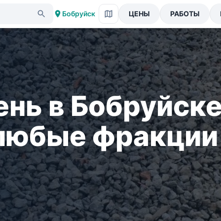
Бобруйск
ЦЕНЫ
РАБОТЫ
нь в Бобруйске
 любые фракции