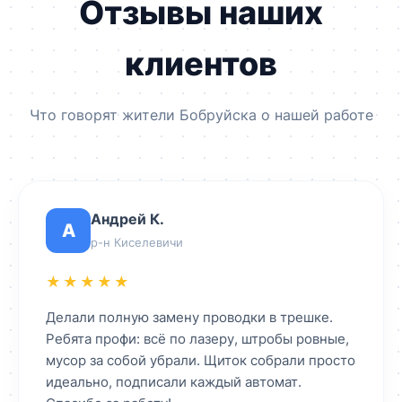
Отзывы наших
клиентов
Что говорят жители Бобруйска о нашей работе
Андрей К.
А
р-н Киселевичи
★★★★★
Делали полную замену проводки в трешке.
Ребята профи: всё по лазеру, штробы ровные,
мусор за собой убрали. Щиток собрали просто
идеально, подписали каждый автомат.