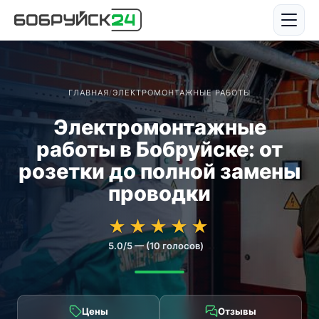
ГЛАВНАЯ
/
ЭЛЕКТРОМОНТАЖНЫЕ РАБОТЫ
Электромонтажные
работы в Бобруйске: от
розетки до полной замены
проводки
★★★★★
★★★★★
★
★
★
★
★
5.0/5 — (10 голосов)
Цены
Отзывы