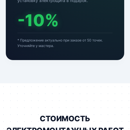
установку электрощита в подарок.
-10%
* Предложение актуально при заказе от 50 точек.
Уточняйте у мастера.
СТОИМОСТЬ