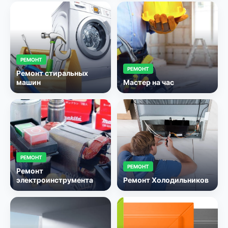
РЕМОНТ
РЕМОНТ
Ремонт стиральных
машин
Мастер на час
РЕМОНТ
РЕМОНТ
Ремонт
электроинструмента
Ремонт Холодильников